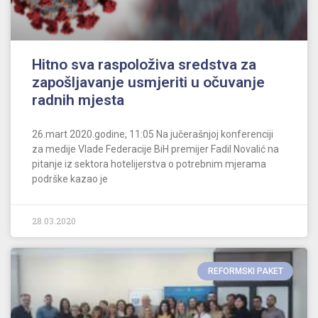
Hitno sva raspoloživa sredstva za
zapošljavanje usmjeriti u očuvanje
radnih mjesta
26.mart 2020.godine, 11:05 Na jučerašnjoj konferenciji
za medije Vlade Federacije BiH premijer Fadil Novalić na
pitanje iz sektora hotelijerstva o potrebnim mjerama
podrške kazao je
28.03.2020
REFORMSKI PAKET