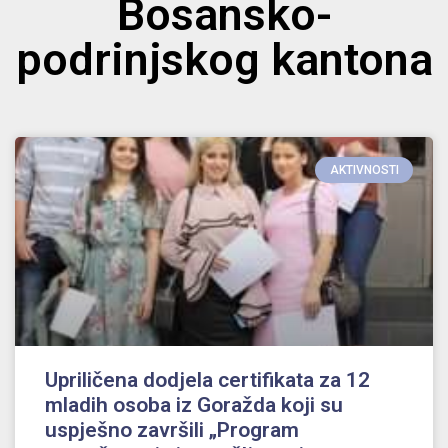
Bosansko-
podrinjskog kantona
AKTIVNOSTI
Upriličena dodjela certifikata za 12
mladih osoba iz Goražda koji su
uspješno završili „Program