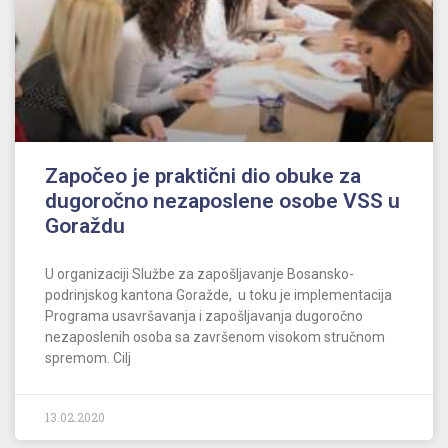
Započeo je praktični dio obuke za
dugoročno nezaposlene osobe VSS u
Goraždu
U organizaciji Službe za zapošljavanje Bosansko-
podrinjskog kantona Goražde, u toku je implementacija
Programa usavršavanja i zapošljavanja dugoročno
nezaposlenih osoba sa završenom visokom stručnom
spremom. Cilj
13.02.2020