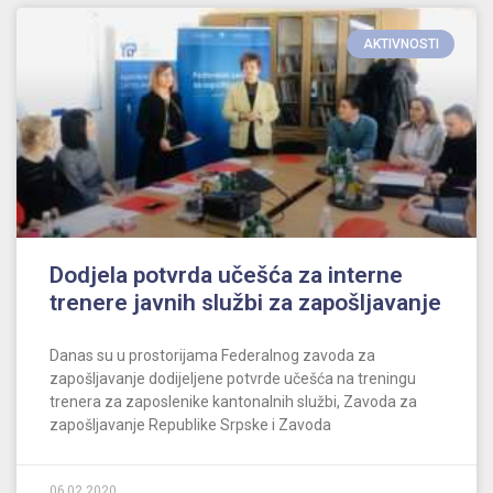
AKTIVNOSTI
Dodjela potvrda učešća za interne
trenere javnih službi za zapošljavanje
Danas su u prostorijama Federalnog zavoda za
zapošljavanje dodijeljene potvrde učešća na treningu
trenera za zaposlenike kantonalnih službi, Zavoda za
zapošljavanje Republike Srpske i Zavoda
06.02.2020