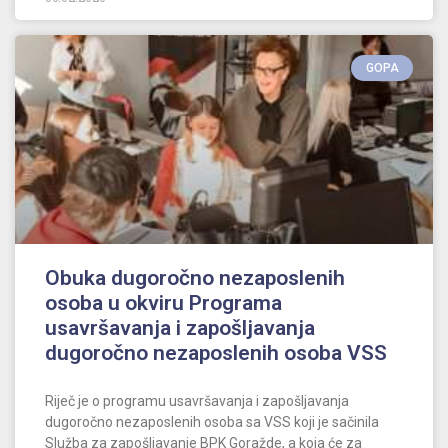
GOPA
Obuka dugoročno nezaposlenih
osoba u okviru Programa
usavršavanja i zapošljavanja
dugoročno nezaposlenih osoba VSS
Riječ je o programu usavršavanja i zapošljavanja
dugoročno nezaposlenih osoba sa VSS koji je sačinila
Služba za zapošljavanje BPK Goražde, a koja će za