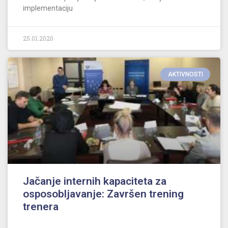
implementaciju
25.01.2020
AKTIVNOSTI
Jačanje internih kapaciteta za
osposobljavanje: Završen trening
trenera