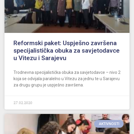
Reformski paket: Uspješno završena
specijalistička obuka za savjetodavce
u Vitezu i Sarajevu
Trodnevna specijalistička obuka za savjetodavce – nivo 2
koja se odvijala paralelno u Vitezu za jednu te u Sarajevu
za drugu grupu je uspješno završena.
27.02.2020
AKTIVNOSTI