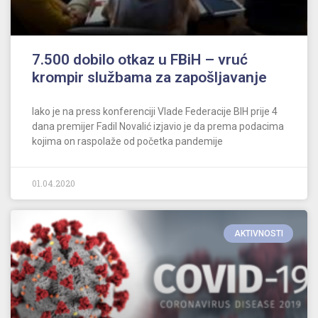
7.500 dobilo otkaz u FBiH – vruć
krompir službama za zapošljavanje
Iako je na press konferenciji Vlade Federacije BIH prije 4
dana premijer Fadil Novalić izjavio je da prema podacima
kojima on raspolaže od početka pandemije
01.04.2020
AKTIVNOSTI