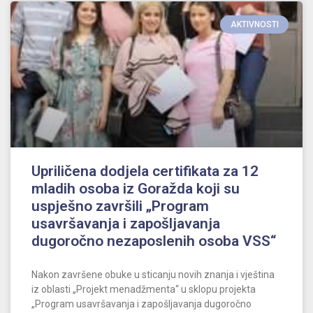
AKTIVNOSTI
Upriličena dodjela certifikata za 12
mladih osoba iz Goražda koji su
uspješno završili „Program
usavršavanja i zapošljavanja
dugoročno nezaposlenih osoba VSS“
Nakon završene obuke u sticanju novih znanja i vještina
iz oblasti „Projekt menadžmenta“ u sklopu projekta
„Program usavršavanja i zapošljavanja dugoročno