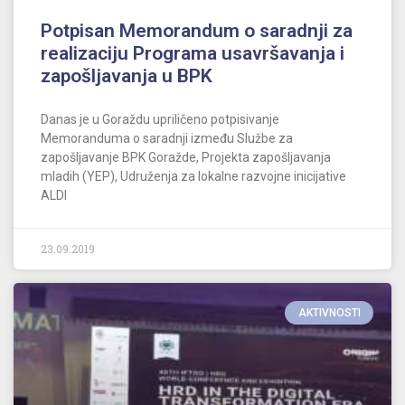
Potpisan Memorandum o saradnji za
realizaciju Programa usavršavanja i
zapošljavanja u BPK
Danas je u Goraždu upriličeno potpisivanje
Memoranduma o saradnji između Službe za
zapošljavanje BPK Goražde, Projekta zapošljavanja
mladih (YEP), Udruženja za lokalne razvojne inicijative
ALDI
23.09.2019
AKTIVNOSTI