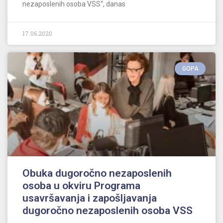
nezaposlenih osoba VSS“, danas
17.06.2020
GOPA
Obuka dugoročno nezaposlenih
osoba u okviru Programa
usavršavanja i zapošljavanja
dugoročno nezaposlenih osoba VSS