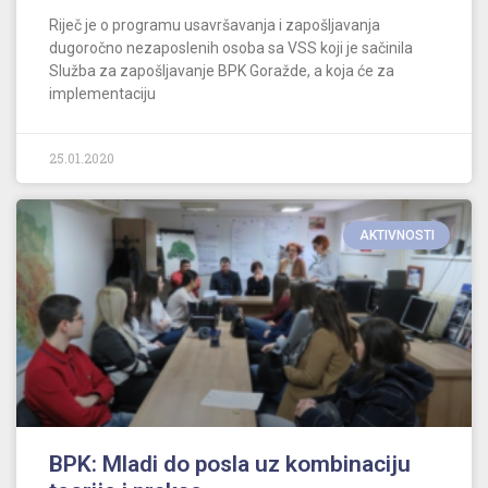
Riječ je o programu usavršavanja i zapošljavanja
dugoročno nezaposlenih osoba sa VSS koji je sačinila
Služba za zapošljavanje BPK Goražde, a koja će za
implementaciju
25.01.2020
AKTIVNOSTI
BPK: Mladi do posla uz kombinaciju