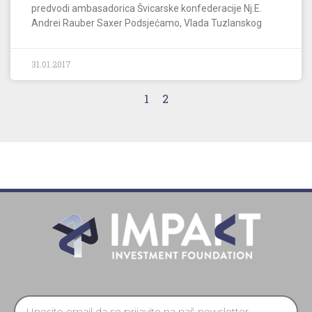
predvodi ambasadorica Švicarske konfederacije Nj.E.
Andrei Rauber Saxer Podsjećamo, Vlada Tuzlanskog
31.01.2017
1
2