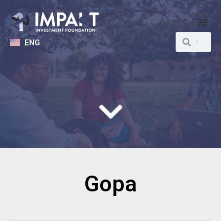
ENG
Gopa