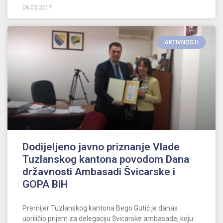
06.02.2017
AKTIVNOSTI
Dodijeljeno javno priznanje Vlade
Tuzlanskog kantona povodom Dana
državnosti Ambasadi Švicarske i
GOPA BiH
Premijer Tuzlanskog kantona Bego Gutić je danas
upriličio prijem za delegaciju Švicarske ambasade, koju