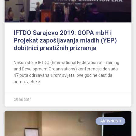
IFTDO Sarajevo 2019: GOPA mbH i
Projekat zapošljavanja mladih (YEP)
dobitnici prestižnih priznanja
Nakon što je IFTDO (International Federation of Training
and Development Organisations) konferencija do sada
47 puta održavana širom svijeta, ove godine čast da
primi svjetske
25.06.2019
AKTIVNOSTI