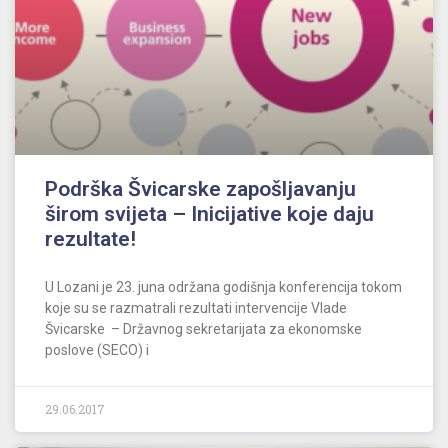
Podrška Švicarske zapošljavanju
širom svijeta – Inicijative koje daju
rezultate!
U Lozani je 23. juna održana godišnja konferencija tokom
koje su se razmatrali rezultati intervencije Vlade
Švicarske – Državnog sekretarijata za ekonomske
poslove (SECO) i
29.06.2017