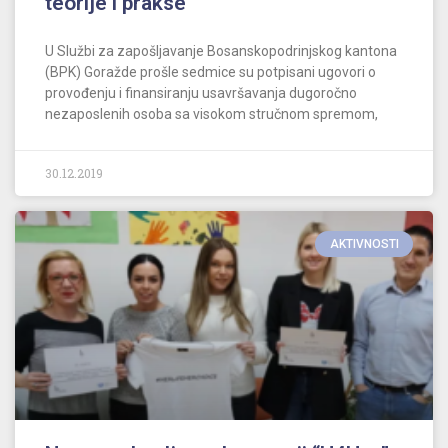
teorije i prakse
U Službi za zapošljavanje Bosanskopodrinjskog kantona
(BPK) Goražde prošle sedmice su potpisani ugovori o
provođenju i finansiranju usavršavanja dugoročno
nezaposlenih osoba sa visokom stručnom spremom,
30.12.2019
AKTIVNOSTI