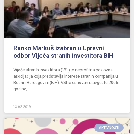
Ranko Markuš izabran u Upravni
odbor Vijeća stranih investitora BiH
Vijeće stranih investitora (VSI) je neprofitna poslovna
asocijacija koja predstavlja interese stranih kompanija u
Bosni i Hercegovini (BiH). VSI je osnovan u avgustu 2006.
godine,
13.02.2019
AKTIVNOSTI