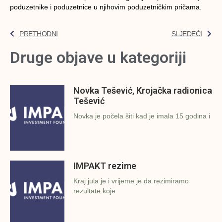
poduzetnike i poduzetnice u njihovim poduzetničkim pričama.
PRETHODNI
SLJEDEĆI
Druge objave u kategoriji
Novka Tešević, Krojačka radionica
Tešević
Novka je počela šiti kad je imala 15 godina i
IMPAKT rezime
Kraj jula je i vrijeme je da rezimiramo
rezultate koje