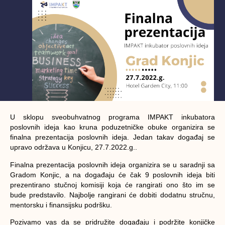
U sklopu sveobuhvatnog programa IMPAKT inkubatora
poslovnih ideja kao kruna poduzetničke obuke organizira se
finalna prezentacija poslovnih ideja. Jedan takav događaj se
upravo održava u Konjicu, 27.7.2022.g..
Finalna prezentacija poslovnih ideja organizira se u saradnji sa
Gradom Konjic, a na događaju će čak 9 poslovnih ideja biti
prezentirano stučnoj komisiji koja će rangirati ono što im se
bude predstavilo. Najbolje rangirani će dobiti dodatnu stručnu,
mentorsku i finansijsku podršku.
Pozivamo vas da se pridružite događaju i podržite konjičke