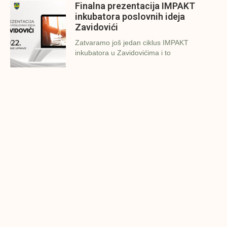
Finalna prezentacija IMPAKT
inkubatora poslovnih ideja
Zavidovići
Zatvaramo još jedan ciklus IMPAKT
inkubatora u Zavidovićima i to