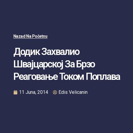
Nazad Na Početnu
Додик Захвалио
Швајцарској За Брзо
Реаговање Током Поплава
11 Juna, 2014
Edis Velicanin