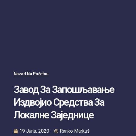
Nazad Na Početnu
Завод За Запошљавање
Издвојио Средства За
Локалне Заједнице
19 Juna, 2020
Ranko Markuš