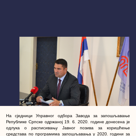
На сједници Управног одбора Завода за запошљавање
Републике Српске одржаној 19. 6. 2020. године донесена је
одлука о расписивању Јавног позива за коришћење
средстава по програмима запошљавања у 2020. години за