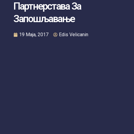
Партнерстава За
Запошљавање
19 Maja, 2017
Edis Velicanin