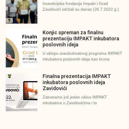
Investicijska fondacija Impakt i Grad
Zavidovići održali su danas (26.7.2022.g.)
Konjic spreman za finalnu
prezentaciju IMPAKT inkubatora
poslovnih ideja
U sklopu sveobuhvatnog programa IMPAKT
inkubatora poslovnih ideja kao kruna
Finalna prezentacija IMPAKT
inkubatora poslovnih ideja
Zavidovići
Zatvaramo još jedan ciklus IMPAKT
inkubatora u Zavidovićima i to