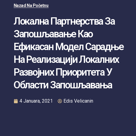
Nazad Na Početnu
Локална Партнерства За
Запошљавање Као
Ефикасан Модел Сарадње
На Реализацији Локалних
Развојних Приоритета У
Области Запошљавања
4 Januara, 2021
Edis Velicanin