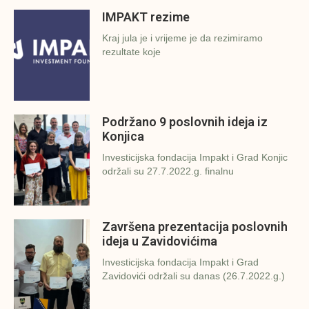
IMPAKT rezime
Kraj jula je i vrijeme je da rezimiramo
rezultate koje
Podržano 9 poslovnih ideja iz
Konjica
Investicijska fondacija Impakt i Grad Konjic
održali su 27.7.2022.g. finalnu
Završena prezentacija poslovnih
ideja u Zavidovićima
Investicijska fondacija Impakt i Grad
Zavidovići održali su danas (26.7.2022.g.)