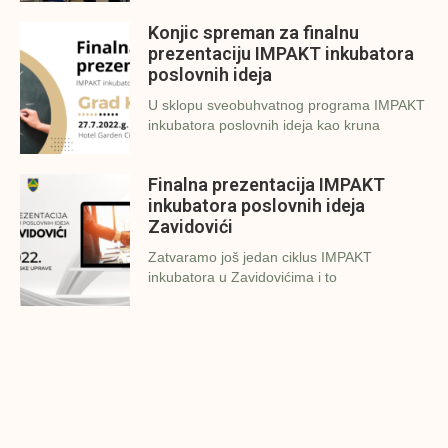
Konjic spreman za finalnu
prezentaciju IMPAKT inkubatora
poslovnih ideja
U sklopu sveobuhvatnog programa IMPAKT
inkubatora poslovnih ideja kao kruna
Finalna prezentacija IMPAKT
inkubatora poslovnih ideja
Zavidovići
Zatvaramo još jedan ciklus IMPAKT
inkubatora u Zavidovićima i to