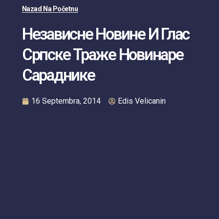
Nazad Na Početnu
Независне Новине И Глас
Српске Траже Новинаре
Сараднике
16 Septembra, 2014
Edis Velicanin