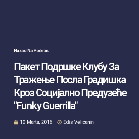
Nazad Na Početnu
Пакет Подршке Клубу За
Тражење Посла Градишка
Кроз Социјално Предузеће
"Funky Guerrilla"
10 Marta, 2016
Edis Velicanin