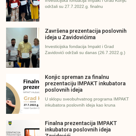
Investicijska fondacija Impakt i Grad Konjic
održali su 27.7.2022.g. finalnu
Završena prezentacija poslovnih
ideja u Zavidovićima
Investicijska fondacija Impakt i Grad
Zavidovići održali su danas (26.7.2022.g.)
Konjic spreman za finalnu
prezentaciju IMPAKT inkubatora
poslovnih ideja
U sklopu sveobuhvatnog programa IMPAKT
inkubatora poslovnih ideja kao kruna
Finalna prezentacija IMPAKT
inkubatora poslovnih ideja
Zavidovići