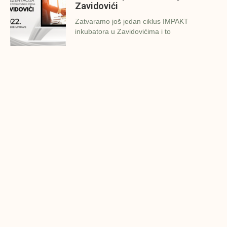
Zavidovići
Zatvaramo još jedan ciklus IMPAKT
inkubatora u Zavidovićima i to