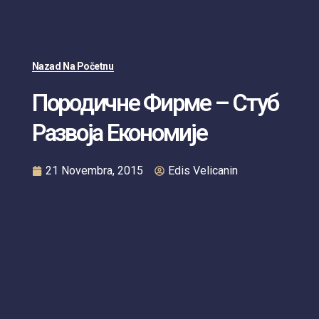
Nazad Na Početnu
Породичне Фирме – Стуб
Развоја Економије
21 Novembra, 2015
Edis Velicanin