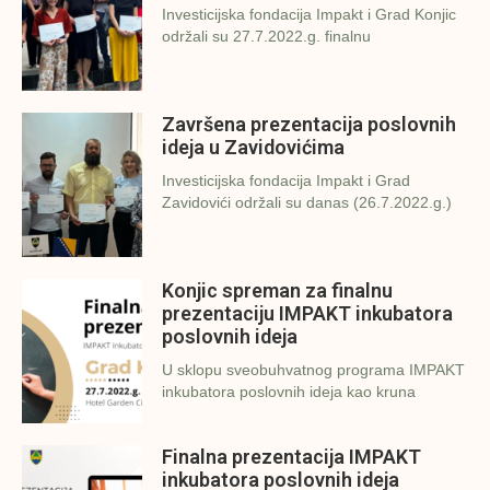
Investicijska fondacija Impakt i Grad Konjic
održali su 27.7.2022.g. finalnu
Završena prezentacija poslovnih
ideja u Zavidovićima
Investicijska fondacija Impakt i Grad
Zavidovići održali su danas (26.7.2022.g.)
Konjic spreman za finalnu
prezentaciju IMPAKT inkubatora
poslovnih ideja
U sklopu sveobuhvatnog programa IMPAKT
inkubatora poslovnih ideja kao kruna
Finalna prezentacija IMPAKT
inkubatora poslovnih ideja