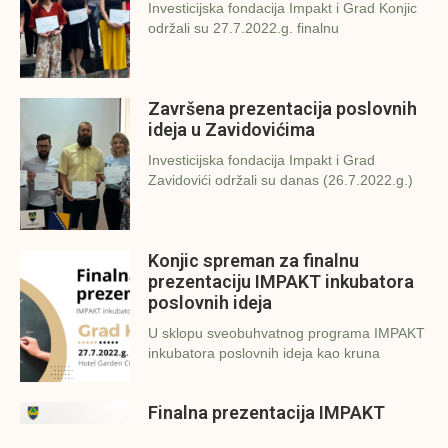
Investicijska fondacija Impakt i Grad Konjic
održali su 27.7.2022.g. finalnu
Završena prezentacija poslovnih
ideja u Zavidovićima
Investicijska fondacija Impakt i Grad
Zavidovići održali su danas (26.7.2022.g.)
Konjic spreman za finalnu
prezentaciju IMPAKT inkubatora
poslovnih ideja
U sklopu sveobuhvatnog programa IMPAKT
inkubatora poslovnih ideja kao kruna
Finalna prezentacija IMPAKT
inkubatora poslovnih ideja