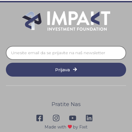
Prijava
Pratite Nas
Made with
by Fixit