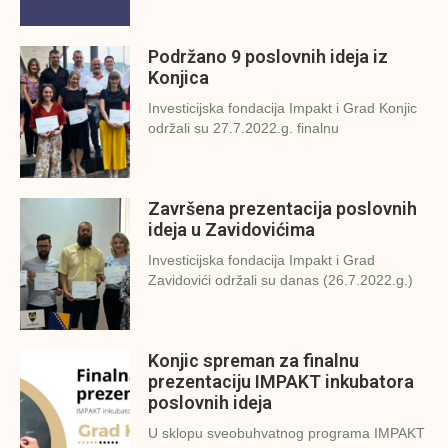
Podržano 9 poslovnih ideja iz
Konjica
Investicijska fondacija Impakt i Grad Konjic
održali su 27.7.2022.g. finalnu
Završena prezentacija poslovnih
ideja u Zavidovićima
Investicijska fondacija Impakt i Grad
Zavidovići održali su danas (26.7.2022.g.)
Konjic spreman za finalnu
prezentaciju IMPAKT inkubatora
poslovnih ideja
U sklopu sveobuhvatnog programa IMPAKT