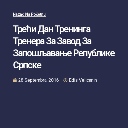
Nazad Na Početnu
Трећи Дан Тренинга
Тренера За Завод За
Запошљавањe Републике
Српске
28 Septembra, 2016
Edis Velicanin