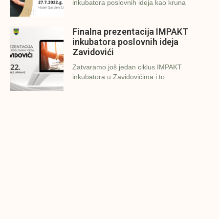
inkubatora poslovnih ideja kao kruna
Finalna prezentacija IMPAKT
inkubatora poslovnih ideja
Zavidovići
Zatvaramo još jedan ciklus IMPAKT
inkubatora u Zavidovićima i to