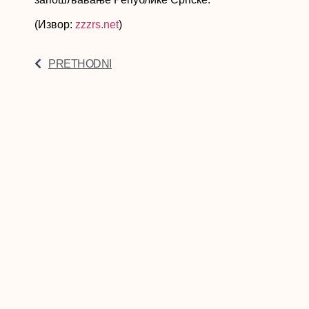
(Извор:
zzzrs.net
)
PRETHODNI