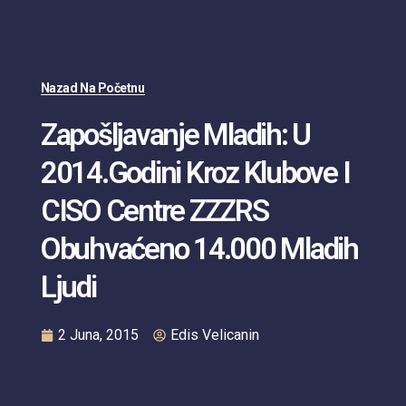
Nazad Na Početnu
Zapošljavanje Mladih: U
2014.godini Kroz Klubove I
CISO Centre ZZZRS
Obuhvaćeno 14.000 Mladih
Ljudi
2 Juna, 2015
Edis Velicanin