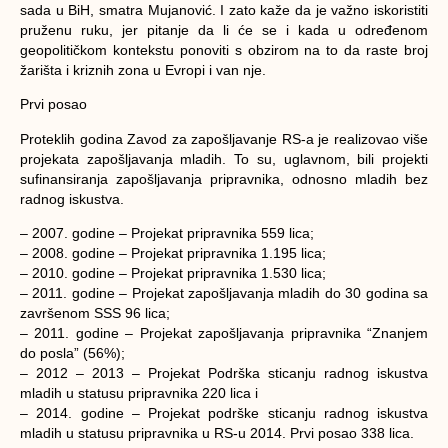
sada u BiH, smatra Mujanović. I zato kaže da je važno iskoristiti
pruženu ruku, jer pitanje da li će se i kada u određenom
geopolitičkom kontekstu ponoviti s obzirom na to da raste broj
žarišta i kriznih zona u Evropi i van nje.
Prvi posao
Proteklih godina Zavod za zapošljavanje RS-a je realizovao više
projekata zapošljavanja mladih. To su, uglavnom, bili projekti
sufinansiranja zapošljavanja pripravnika, odnosno mladih bez
radnog iskustva.
– 2007. godine – Projekat pripravnika 559 lica;
– 2008. godine – Projekat pripravnika 1.195 lica;
– 2010. godine – Projekat pripravnika 1.530 lica;
– 2011. godine – Projekat zapošljavanja mladih do 30 godina sa
završenom SSS 96 lica;
– 2011. godine – Projekat zapošljavanja pripravnika “Znanjem
do posla” (56%);
– 2012 – 2013 – Projekat Podrška sticanju radnog iskustva
mladih u statusu pripravnika 220 lica i
– 2014. godine – Projekat podrške sticanju radnog iskustva
mladih u statusu pripravnika u RS-u 2014. Prvi posao 338 lica.