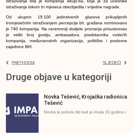
istraživanja bila je kompanija ekupi.ba, koja je za učesnike
istraživanja tokom tri mjeseca obezbjedila i vrijedne nagrade.
Od ukupno 19.100 jedinstvenih glasova prikupljenih
tromjesečnim istraživanjem percepcije bh. građana nominovano
je 740 kompanija. Na ceremoniji dodjele priznanja prisustvovao
je veliki broj gostiju, ambasadora, predstavnika vodećih
kompanija, međunarodnih organizacija, političke i poslovne
zajednice BiH.
PRETHODNI
SLJEDEĆI
Druge objave u kategoriji
Novka Tešević, Krojačka radionica
Tešević
Novka je počela šiti kad je imala 15 godina i