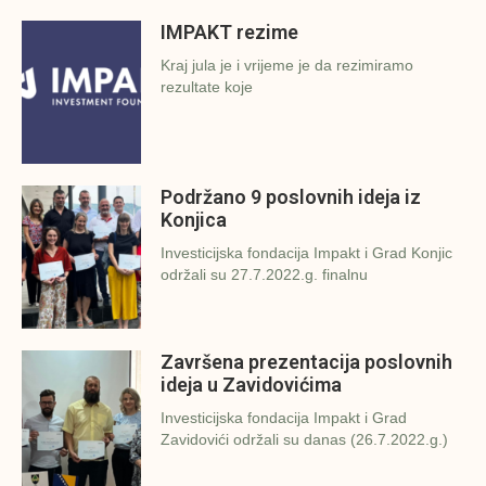
IMPAKT rezime
Kraj jula je i vrijeme je da rezimiramo
rezultate koje
Podržano 9 poslovnih ideja iz
Konjica
Investicijska fondacija Impakt i Grad Konjic
održali su 27.7.2022.g. finalnu
Završena prezentacija poslovnih
ideja u Zavidovićima
Investicijska fondacija Impakt i Grad
Zavidovići održali su danas (26.7.2022.g.)