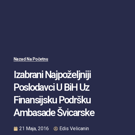
Nazad Na Početnu
Izabrani Najpoželjniji
Poslodavci U BiH Uz
Finansijsku Podršku
Ambasade Švicarske
21 Maja, 2016
Edis Velicanin