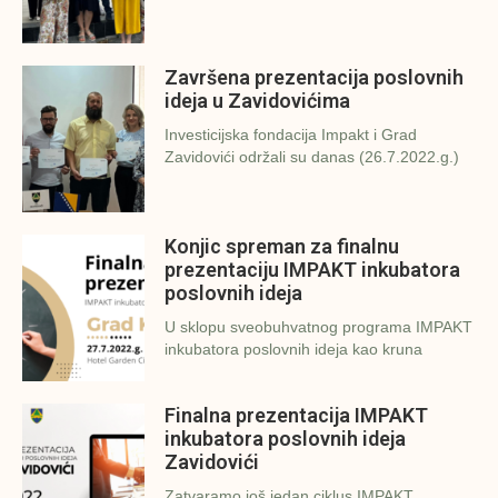
Završena prezentacija poslovnih
ideja u Zavidovićima
Investicijska fondacija Impakt i Grad
Zavidovići održali su danas (26.7.2022.g.)
Konjic spreman za finalnu
prezentaciju IMPAKT inkubatora
poslovnih ideja
U sklopu sveobuhvatnog programa IMPAKT
inkubatora poslovnih ideja kao kruna
Finalna prezentacija IMPAKT
inkubatora poslovnih ideja
Zavidovići
Zatvaramo još jedan ciklus IMPAKT