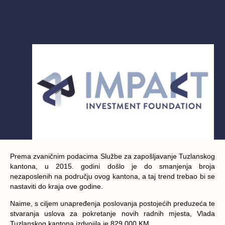
Prema zvaničnim podacima Službe za zapošljavanje Tuzlanskog
kantona, u 2015. godini došlo je do smanjenja broja
nezaposlenih na području ovog kantona, a taj trend trebao bi se
nastaviti do kraja ove godine.
Naime, s ciljem unapređenja poslovanja postojećih preduzeća te
stvaranja uslova za pokretanje novih radnih mjesta, Vlada
Tuzlanskog kantona izdvojila je 829.000 KM.