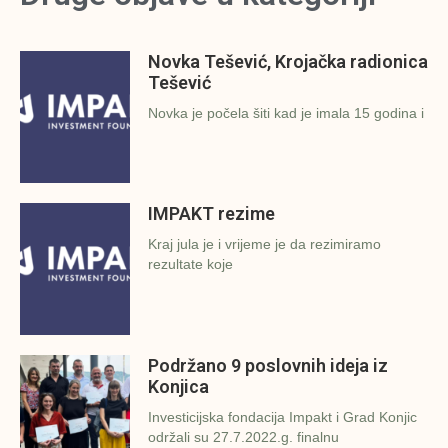
Novka Tešević, Krojačka radionica
Tešević
Novka je počela šiti kad je imala 15 godina i
IMPAKT rezime
Kraj jula je i vrijeme je da rezimiramo
rezultate koje
Podržano 9 poslovnih ideja iz
Konjica
Investicijska fondacija Impakt i Grad Konjic
održali su 27.7.2022.g. finalnu