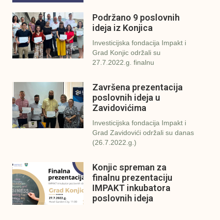
Podržano 9 poslovnih
ideja iz Konjica
Investicijska fondacija Impakt i
Grad Konjic održali su
27.7.2022.g. finalnu
Završena prezentacija
poslovnih ideja u
Zavidovićima
Investicijska fondacija Impakt i
Grad Zavidovići održali su danas
(26.7.2022.g.)
Konjic spreman za
finalnu prezentaciju
IMPAKT inkubatora
poslovnih ideja
U sklopu sveobuhvatnog