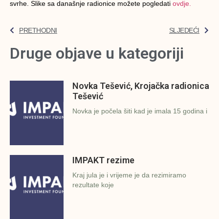
svrhe. Slike sa današnje radionice možete pogledati
ovdje.
PRETHODNI
SLJEDEĆI
Druge objave u kategoriji
Novka Tešević, Krojačka radionica
Tešević
Novka je počela šiti kad je imala 15 godina i
IMPAKT rezime
Kraj jula je i vrijeme je da rezimiramo
rezultate koje