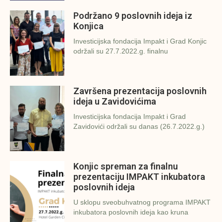
Podržano 9 poslovnih ideja iz
Konjica
Investicijska fondacija Impakt i Grad Konjic
održali su 27.7.2022.g. finalnu
Završena prezentacija poslovnih
ideja u Zavidovićima
Investicijska fondacija Impakt i Grad
Zavidovići održali su danas (26.7.2022.g.)
Konjic spreman za finalnu
prezentaciju IMPAKT inkubatora
poslovnih ideja
U sklopu sveobuhvatnog programa IMPAKT
inkubatora poslovnih ideja kao kruna