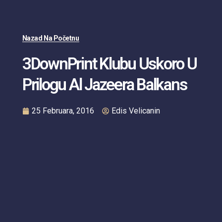
Nazad Na Početnu
3DownPrint Klubu Uskoro U
Prilogu Al Jazeera Balkans
25 Februara, 2016
Edis Velicanin