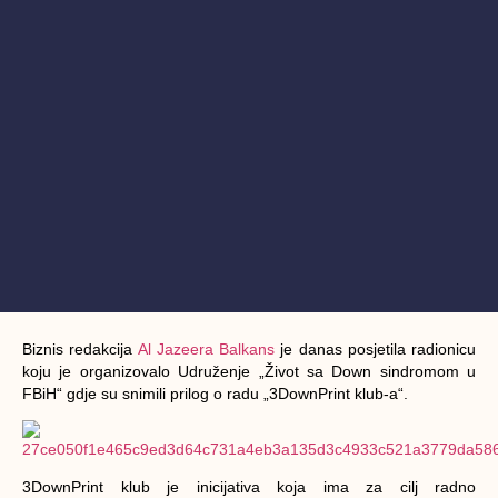
Biznis redakcija
Al Jazeera Balkans
je danas posjetila radionicu
koju je organizovalo
Udruženje „Život sa Down sindromom u
FBiH“ gdje su snimili prilog o radu „3DownPrint klub-a“.
3DownPrint klub je inicijativa koja ima za cilj radno