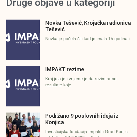
Druge objave u kategoriji
Novka Tešević, Krojačka radionica
Tešević
Novka je počela šiti kad je imala 15 godina i
IMPAKT rezime
Kraj jula je i vrijeme je da rezimiramo
rezultate koje
Podržano 9 poslovnih ideja iz
Konjica
Investicijska fondacija Impakt i Grad Konjic