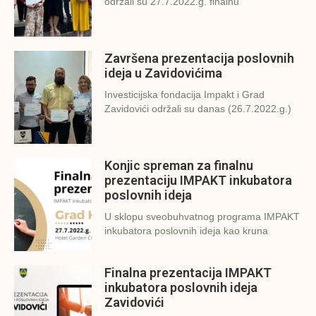
održali su 27.7.2022.g. finalnu
Završena prezentacija poslovnih
ideja u Zavidovićima
Investicijska fondacija Impakt i Grad
Zavidovići održali su danas (26.7.2022.g.)
Konjic spreman za finalnu
prezentaciju IMPAKT inkubatora
poslovnih ideja
U sklopu sveobuhvatnog programa IMPAKT
inkubatora poslovnih ideja kao kruna
Finalna prezentacija IMPAKT
inkubatora poslovnih ideja
Zavidovići