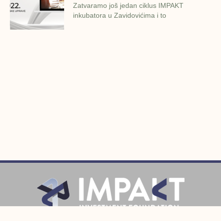
Zatvaramo još jedan ciklus IMPAKT
inkubatora u Zavidovićima i to