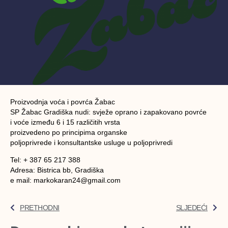
Proizvodnja voća i povrća Žabac
SP Žabac Gradiška nudi: svježe oprano i zapakovano povrće
i voće između 6 i 15 različitih vrsta
proizvedeno po principima organske
poljoprivrede i konsultantske usluge u poljoprivredi
Tel: + 387 65 217 388
Adresa: Bistrica bb, Gradiška
e mail: markokaran24@gmail.com
PRETHODNI
SLJEDEĆI