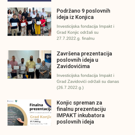
Podržano 9 poslovnih
ideja iz Konjica
Investicijska fondacija Impakt i
Grad Konjic održali su
27.7.2022.g. finalnu
Završena prezentacija
poslovnih ideja u
Zavidovićima
Investicijska fondacija Impakt i
Grad Zavidovići održali su danas
(26.7.2022.g.)
Konjic spreman za
finalnu prezentaciju
IMPAKT inkubatora
poslovnih ideja
U sklopu sveobuhvatnog