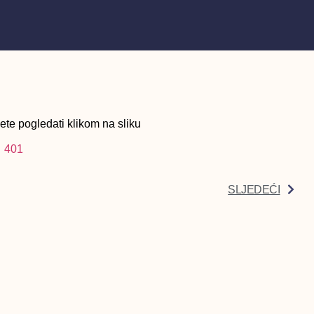
te pogledati klikom na sliku
SLJEDEĆI