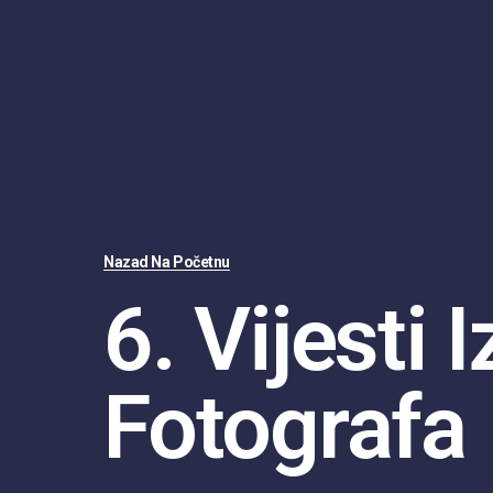
Nazad Na Početnu
6. Vijesti 
Fotografa