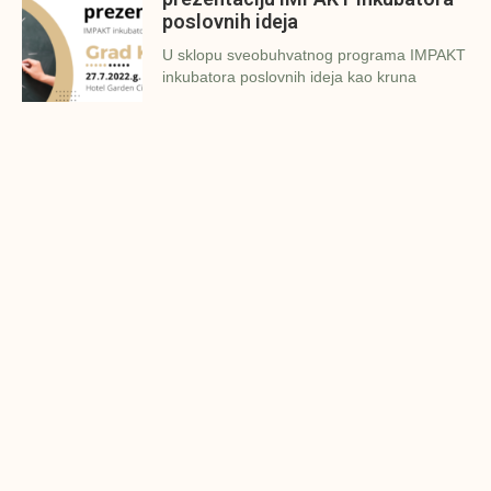
poslovnih ideja
U sklopu sveobuhvatnog programa IMPAKT
inkubatora poslovnih ideja kao kruna
Finalna prezentacija IMPAKT
inkubatora poslovnih ideja
Zavidovići
Zatvaramo još jedan ciklus IMPAKT
inkubatora u Zavidovićima i to