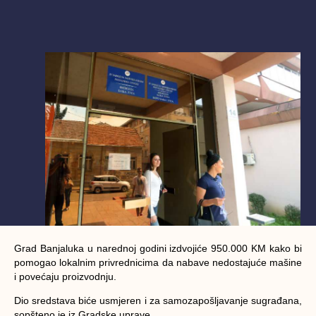
Grad Banjaluka u narednoj godini izdvojiće 950.000 KM kako bi
pomogao lokalnim privrednicima da nabave nedostajuće mašine
i povećaju proizvodnju.
Dio sredstava biće usmjeren i za samozapošljavanje sugrađana,
sopšteno je iz Gradske uprave.