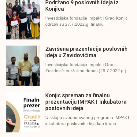
Podržano 9 poslovnih ideja iz
Konjica
Investicijska fondacija Impakt i Grad Konjic
održali su 27.7.2022.g. finalnu
Završena prezentacija poslovnih
ideja u Zavidovićima
Investicijska fondacija Impakt i Grad
Zavidovići održali su danas (26.7.2022.g.)
Konjic spreman za finalnu
prezentaciju IMPAKT inkubatora
poslovnih ideja
U sklopu sveobuhvatnog programa IMPAKT
inkubatora poslovnih ideja kao kruna