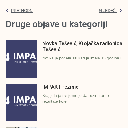
PRETHODNI
SLJEDEĆI
Druge objave u kategoriji
Novka Tešević, Krojačka radionica
Tešević
Novka je počela šiti kad je imala 15 godina i
IMPAKT rezime
Kraj jula je i vrijeme je da rezimiramo
rezultate koje