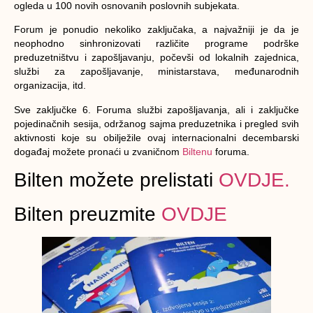
ogleda u 100 novih osnovanih poslovnih subjekata.
Forum je
ponudio nekoliko zaključaka,
a najvažniji je da je
neophodno sinhronizovati različite programe podrške
preduzetništvu i zapošljavanju, počevši od lokalnih zajednica,
službi za zapošljavanje, ministarstava, međunarodnih
organizacija, itd.
Sve zaključke 6. Foruma službi zapošljavanja, ali i zaključke
pojedinačnih sesija, održanog sajma preduzetnika i pregled svih
aktivnosti koje su obilježile ovaj internacionalni decembarski
događaj možete pronaći u zvaničnom
Biltenu
foruma.
Bilten možete prelistati
OVDJE.
Bilten preuzmite
OVDJE