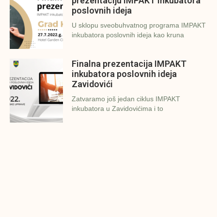
prezentaciju IMPAKT inkubatora
poslovnih ideja
U sklopu sveobuhvatnog programa IMPAKT
inkubatora poslovnih ideja kao kruna
Finalna prezentacija IMPAKT
inkubatora poslovnih ideja
Zavidovići
Zatvaramo još jedan ciklus IMPAKT
inkubatora u Zavidovićima i to