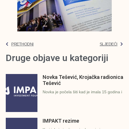
PRETHODNI
SLJEDEĆI
Druge objave u kategoriji
Novka Tešević, Krojačka radionica
Tešević
Novka je počela šiti kad je imala 15 godina i
IMPAKT rezime