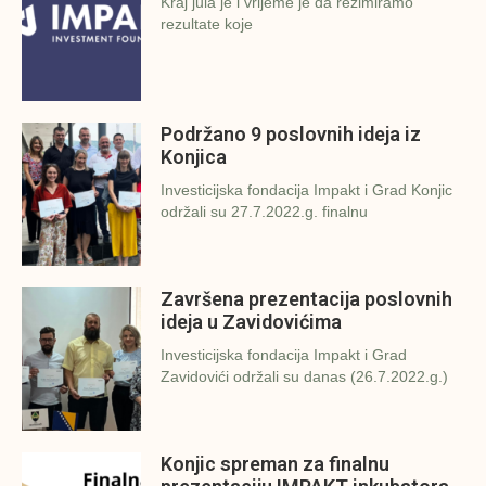
Kraj jula je i vrijeme je da rezimiramo
rezultate koje
Podržano 9 poslovnih ideja iz
Konjica
Investicijska fondacija Impakt i Grad Konjic
održali su 27.7.2022.g. finalnu
Završena prezentacija poslovnih
ideja u Zavidovićima
Investicijska fondacija Impakt i Grad
Zavidovići održali su danas (26.7.2022.g.)
Konjic spreman za finalnu