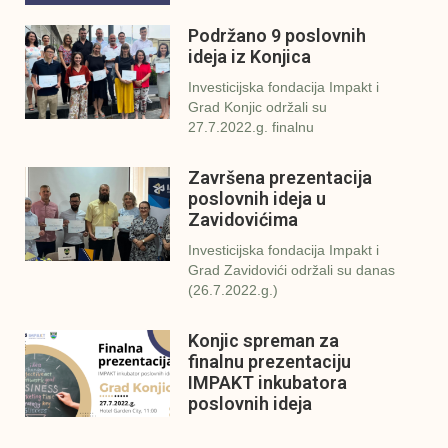
Podržano 9 poslovnih
ideja iz Konjica
Investicijska fondacija Impakt i
Grad Konjic održali su
27.7.2022.g. finalnu
Završena prezentacija
poslovnih ideja u
Zavidovićima
Investicijska fondacija Impakt i
Grad Zavidovići održali su danas
(26.7.2022.g.)
Konjic spreman za
finalnu prezentaciju
IMPAKT inkubatora
poslovnih ideja
U sklopu sveobuhvatnog