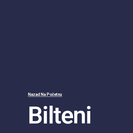
Nazad Na Početnu
Bilteni