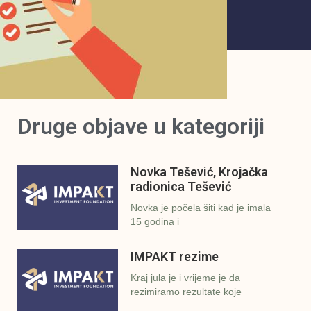
Druge objave u kategoriji
Novka Tešević, Krojačka
radionica Tešević
Novka je počela šiti kad je imala
15 godina i
IMPAKT rezime
Kraj jula je i vrijeme je da
rezimiramo rezultate koje