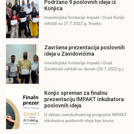
Podržano 9 poslovnih ideja iz
Konjica
Investicijska fondacija Impakt i Grad Konjic
održali su 27.7.2022.g. finalnu
Završena prezentacija poslovnih
ideja u Zavidovićima
Investicijska fondacija Impakt i Grad
Zavidovići održali su danas (26.7.2022.g.)
Konjic spreman za finalnu
prezentaciju IMPAKT inkubatora
poslovnih ideja
U sklopu sveobuhvatnog programa IMPAKT
inkubatora poslovnih ideja kao kruna