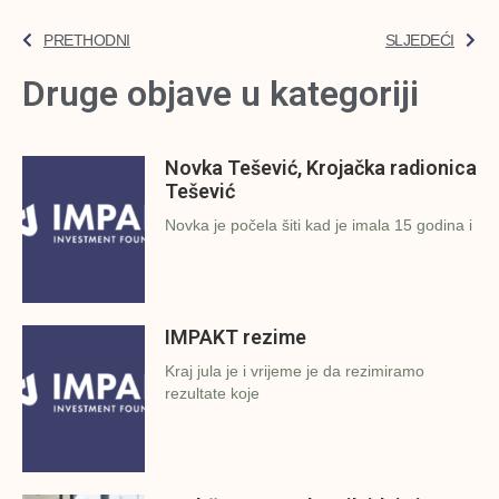
PRETHODNI
SLJEDEĆI
Druge objave u kategoriji
Novka Tešević, Krojačka radionica
Tešević
Novka je počela šiti kad je imala 15 godina i
IMPAKT rezime
Kraj jula je i vrijeme je da rezimiramo
rezultate koje