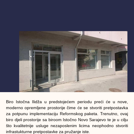
Biro Istočna Ilidža u predstojećem periodu preći će u nove,
moderno opremljene prostorije čime će se stvoriti pretpostavka
za potpunu implementaciju Reformskog paketa. Trenutno, ovaj
biro djeli prostorije sa biroom Istočno Novo Sarajevo te je u cilju
što kvalitetnije usluge nezaposlenim licima neophodno stvoriti
infrastukturne pretpostavke za pružanje iste.