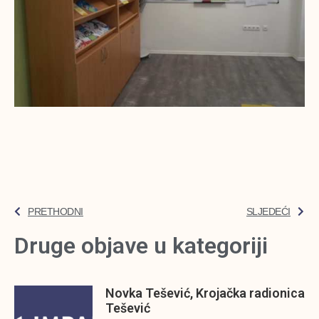
PRETHODNI
SLJEDEĆI
Druge objave u kategoriji
Novka Tešević, Krojačka radionica
Tešević