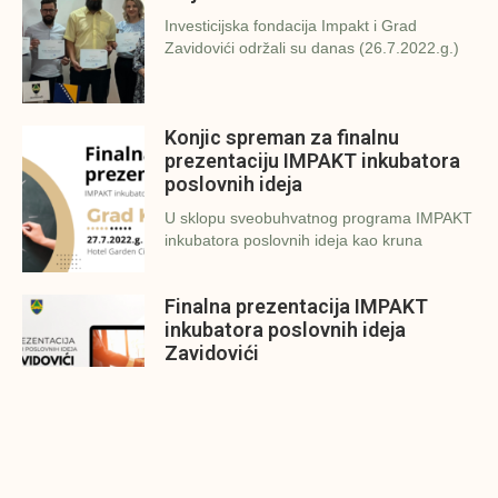
Investicijska fondacija Impakt i Grad
Zavidovići održali su danas (26.7.2022.g.)
Konjic spreman za finalnu
prezentaciju IMPAKT inkubatora
poslovnih ideja
U sklopu sveobuhvatnog programa IMPAKT
inkubatora poslovnih ideja kao kruna
Finalna prezentacija IMPAKT
inkubatora poslovnih ideja
Zavidovići
Zatvaramo još jedan ciklus IMPAKT
inkubatora u Zavidovićima i to