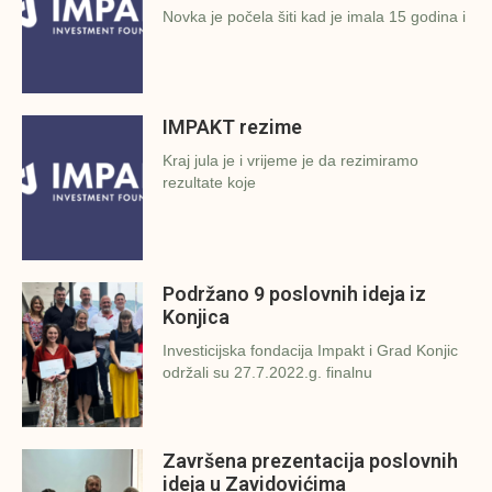
Novka je počela šiti kad je imala 15 godina i
IMPAKT rezime
Kraj jula je i vrijeme je da rezimiramo
rezultate koje
Podržano 9 poslovnih ideja iz
Konjica
Investicijska fondacija Impakt i Grad Konjic
održali su 27.7.2022.g. finalnu
Završena prezentacija poslovnih
ideja u Zavidovićima