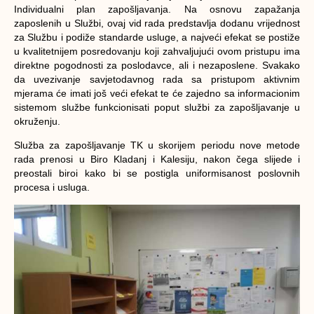
Individualni plan zapošljavanja. Na osnovu zapažanja
zaposlenih u Službi, ovaj vid rada predstavlja dodanu vrijednost
za Službu i podiže standarde usluge, a najveći efekat se postiže
u kvalitetnijem posredovanju koji zahvaljujući ovom pristupu ima
direktne pogodnosti za poslodavce, ali i nezaposlene. Svakako
da uvezivanje savjetodavnog rada sa pristupom aktivnim
mjerama će imati još veći efekat te će zajedno sa informacionim
sistemom službe funkcionisati poput službi za zapošljavanje u
okruženju.
Služba za zapošljavanje TK u skorijem periodu nove metode
rada prenosi u Biro Kladanj i Kalesiju, nakon čega slijede i
preostali biroi kako bi se postigla uniformisanost poslovnih
procesa i usluga.