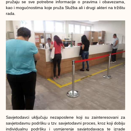
pružaju se sve potrebne informacije o pravima i obavezama,
kao i mogućnostima koje pruža Služba ali i drugi akteri na tržištu
rada.
Savjetodavci uključuju nezaposlene koji su zainteresovani za
savjetodavnu podršku u tzv. savjetodavni proces, kroz koji dobiju
individualnu podršku i usmjerenje savjetodavaca te izrade