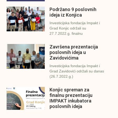
Podržano 9 poslovnih
ideja iz Konjica
Investicijska fondacija Impakt i
Grad Konjic održali su
27.7.2022.g. finalnu
Završena prezentacija
poslovnih ideja u
Zavidovićima
Investicijska fondacija Impakt i
Grad Zavidovići održali su danas
(26.7.2022.g.)
Konjic spreman za
finalnu prezentaciju
IMPAKT inkubatora
poslovnih ideja
U sklopu sveobuhvatnog