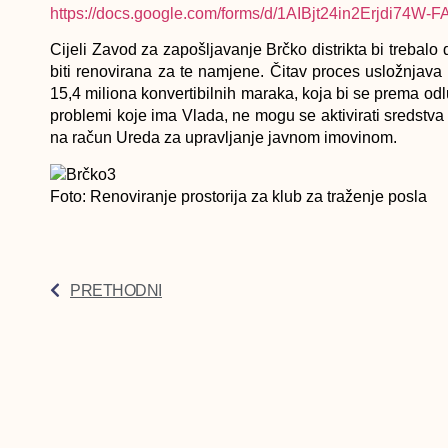
https://docs.google.com/forms/d/1AIBjt24in2Erjdi74W
Cijeli Zavod za zapošljavanje Brčko distrikta bi trebalo
biti renovirana za te namjene. Čitav proces usložnjava
15,4 miliona konvertibilnih maraka, koja bi se prema odlu
problemi koje ima Vlada, ne mogu se aktivirati sredstva
na račun Ureda za upravljanje javnom imovinom.
Foto: Renoviranje prostorija za klub za traženje posla
PRETHODNI