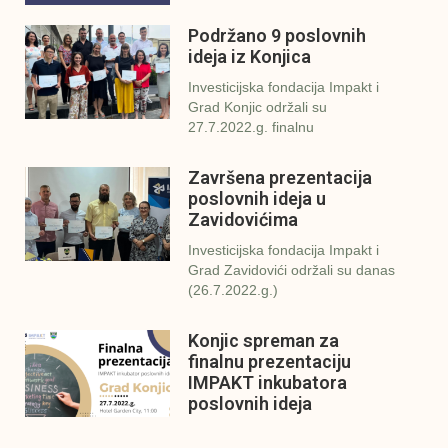
Podržano 9 poslovnih
ideja iz Konjica
Investicijska fondacija Impakt i
Grad Konjic održali su
27.7.2022.g. finalnu
Završena prezentacija
poslovnih ideja u
Zavidovićima
Investicijska fondacija Impakt i
Grad Zavidovići održali su danas
(26.7.2022.g.)
Konjic spreman za
finalnu prezentaciju
IMPAKT inkubatora
poslovnih ideja
U sklopu sveobuhvatnog