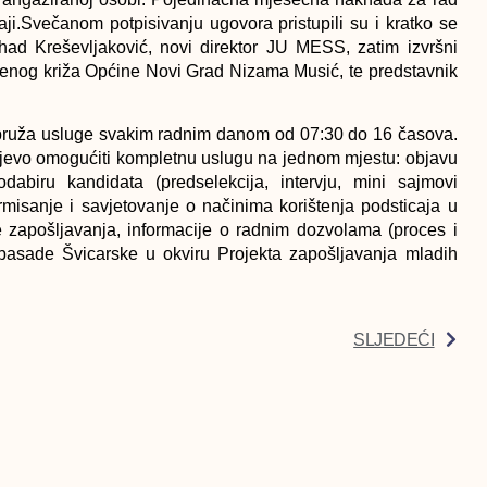
i.Svečanom potpisivanju ugovora pristupili su i kratko se
Nihad Kreševljaković, novi direktor JU MESS, zatim izvršni
venog križa Općine Novi Grad Nizama Musić, te predstavnik
 i pruža usluge svakim radnim danom od 07:30 do 16 časova.
evo omogućiti kompletnu uslugu na jednom mjestu: objavu
biru kandidata (predselekcija, intervju, mini sajmovi
ormisanje i savjetovanje o načinima korištenja podsticaja u
e zapošljavanja, informacije o radnim dozvolama (proces i
basade Švicarske u okviru Projekta zapošljavanja mladih
SLJEDEĆI