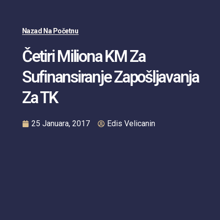
Nazad Na Početnu
Četiri Miliona KM Za
Sufinansiranje Zapošljavanja
Za TK
25 Januara, 2017
Edis Velicanin