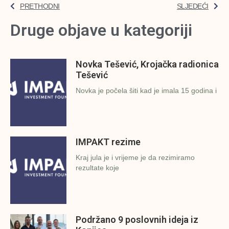
PRETHODNI
SLJEDEĆI
Druge objave u kategoriji
Novka Tešević, Krojačka radionica
Tešević
Novka je počela šiti kad je imala 15 godina i
IMPAKT rezime
Kraj jula je i vrijeme je da rezimiramo
rezultate koje
Podržano 9 poslovnih ideja iz