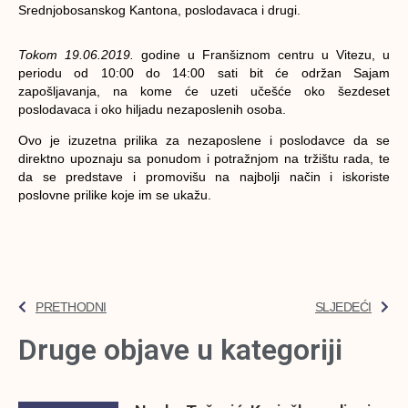
Srednjobosanskog Kantona, poslodavaca i drugi.
Tokom 19.06.2019.
godine u Franšiznom centru u Vitezu, u
periodu od 10:00 do 14:00 sati bit će održan Sajam
zapošljavanja, na kome će uzeti učešće oko šezdeset
poslodavaca i oko hiljadu nezaposlenih osoba.
Ovo je izuzetna prilika za nezaposlene i poslodavce da se
direktno upoznaju sa ponudom i potražnjom na tržištu rada, te
da se predstave i promovišu na najbolji način i iskoriste
poslovne prilike koje im se ukažu.
PRETHODNI
SLJEDEĆI
Druge objave u kategoriji