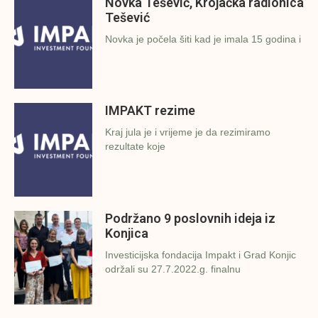
Novka Tešević, Krojačka radionica
Tešević
Novka je počela šiti kad je imala 15 godina i
IMPAKT rezime
Kraj jula je i vrijeme je da rezimiramo
rezultate koje
Podržano 9 poslovnih ideja iz
Konjica
Investicijska fondacija Impakt i Grad Konjic
održali su 27.7.2022.g. finalnu