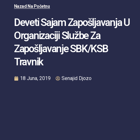
Nazad Na Početnu
Deveti Sajam Zapošljavanja U
Organizaciji Službe Za
Zapošljavanje SBK/KSB
Travnik
18 Juna, 2019
Senajid Djozo