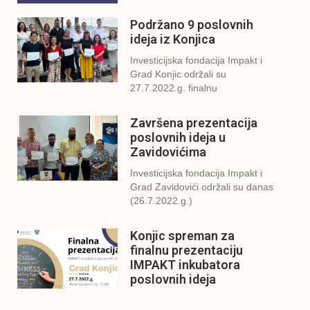
Podržano 9 poslovnih
ideja iz Konjica
Investicijska fondacija Impakt i
Grad Konjic održali su
27.7.2022.g. finalnu
Završena prezentacija
poslovnih ideja u
Zavidovićima
Investicijska fondacija Impakt i
Grad Zavidovići održali su danas
(26.7.2022.g.)
Konjic spreman za
finalnu prezentaciju
IMPAKT inkubatora
poslovnih ideja
U sklopu sveobuhvatnog