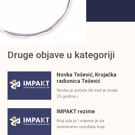
Druge objave u kategoriji
Novka Tešević, Krojačka
radionica Tešević
Novka je počela šiti kad je imala
15 godina i
IMPAKT rezime
Kraj jula je i vrijeme je da
rezimiramo rezultate koje