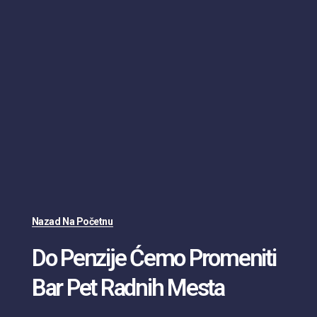
Nazad Na Početnu
Do Penzije Ćemo Promeniti
Bar Pet Radnih Mesta