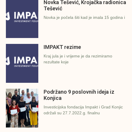
Novka Tešević, Krojačka radionica
Tešević
Novka je počela šiti kad je imala 15 godina i
IMPAKT rezime
Kraj jula je i vrijeme je da rezimiramo
rezultate koje
Podržano 9 poslovnih ideja iz
Konjica
Investicijska fondacija Impakt i Grad Konjic
održali su 27.7.2022.g. finalnu