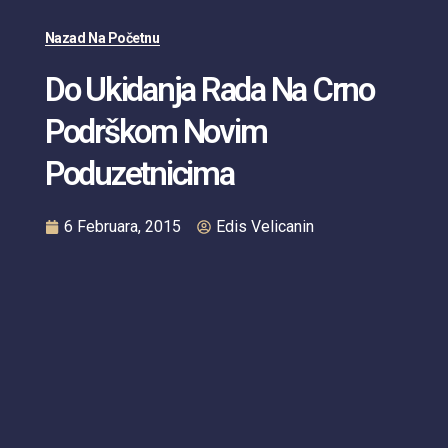
Nazad Na Početnu
Do Ukidanja Rada Na Crno
Podrškom Novim
Poduzetnicima
6 Februara, 2015
Edis Velicanin