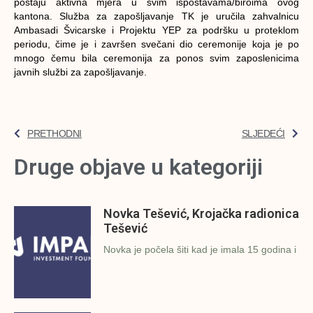
postaju aktivna mjera u svim ispostavama/biroima ovog
kantona. Služba za zapošljavanje TK je uručila zahvalnicu
Ambasadi Švicarske i Projektu YEP za podršku u proteklom
periodu, čime je i završen svečani dio ceremonije koja je po
mnogo čemu bila ceremonija za ponos svim zaposlenicima
javnih službi za zapošljavanje.
PRETHODNI
SLJEDEĆI
Druge objave u kategoriji
Novka Tešević, Krojačka radionica
Tešević
Novka je počela šiti kad je imala 15 godina i