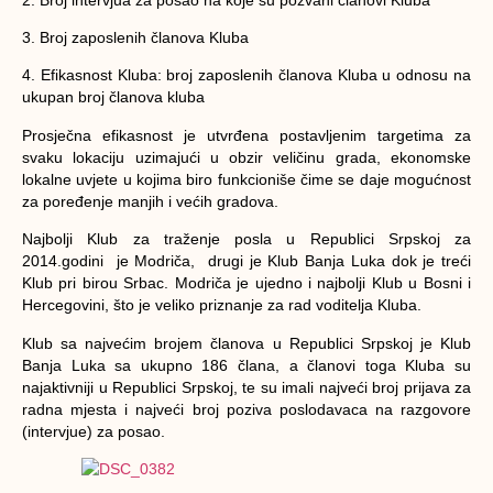
3. Broj zaposlenih članova Kluba
4. Efikasnost Kluba: broj zaposlenih članova Kluba u odnosu na
ukupan broj članova kluba
Prosječna efikasnost je utvrđena postavljenim targetima za
svaku lokaciju uzimajući u obzir veličinu grada, ekonomske
lokalne uvjete u kojima biro funkcioniše čime se daje mogućnost
za poređenje manjih i većih gradova.
Najbolji Klub za traženje posla u Republici Srpskoj za
2014.godini je Modriča, drugi je Klub Banja Luka dok je treći
Klub pri birou Srbac. Modriča je ujedno i najbolji Klub u Bosni i
Hercegovini, što je veliko priznanje za rad voditelja Kluba.
Klub sa najvećim brojem članova u Republici Srpskoj je Klub
Banja Luka sa ukupno 186 člana, a članovi toga Kluba su
najaktivniji u Republici Srpskoj, te su imali najveći broj prijava za
radna mjesta i najveći broj poziva poslodavaca na razgovore
(intervjue) za posao.