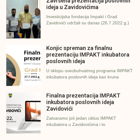
Završena prezentacija poslovnih
ideja u Zavidovićima
Investicijska fondacija Impakt i Grad
Zavidovići održali su danas (26.7.2022.g.)
Konjic spreman za finalnu
prezentaciju IMPAKT inkubatora
poslovnih ideja
U sklopu sveobuhvatnog programa IMPAKT
inkubatora poslovnih ideja kao kruna
Finalna prezentacija IMPAKT
inkubatora poslovnih ideja
Zavidovići
Zatvaramo još jedan ciklus IMPAKT
inkubatora u Zavidovićima i to