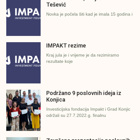
Tešević
Novka je počela šiti kad je imala 15 godina i
IMPAKT rezime
Kraj jula je i vrijeme je da rezimiramo
rezultate koje
Podržano 9 poslovnih ideja iz
Konjica
Investicijska fondacija Impakt i Grad Konjic
održali su 27.7.2022.g. finalnu