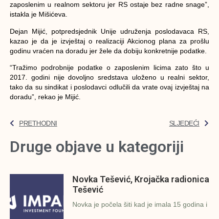
zaposlenim u realnom sektoru jer RS ostaje bez radne snage”,
istakla je Mišićeva.
Dejan Mijić, potpredsjednik Unije udruženja poslodavaca RS,
kazao je da je izvještaj o realizaciji Akcionog plana za prošlu
godinu vraćen na doradu jer žele da dobiju konkretnije podatke.
“Tražimo podrobnije podatke o zaposlenim licima zato što u
2017. godini nije dovoljno sredstava uloženo u realni sektor,
tako da su sindikat i poslodavci odlučili da vrate ovaj izvještaj na
doradu”, rekao je Mijić.
PRETHODNI
SLJEDEĆI
Druge objave u kategoriji
Novka Tešević, Krojačka radionica
Tešević
Novka je počela šiti kad je imala 15 godina i