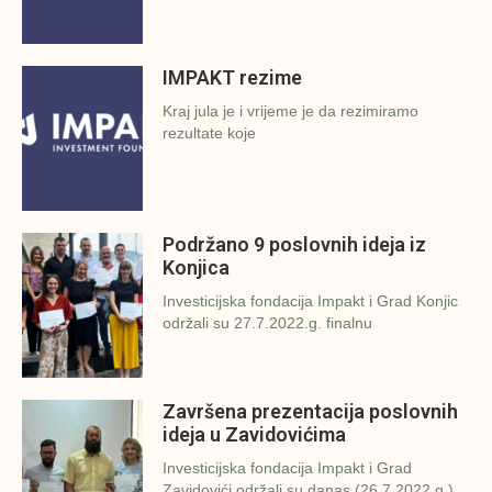
IMPAKT rezime
Kraj jula je i vrijeme je da rezimiramo
rezultate koje
Podržano 9 poslovnih ideja iz
Konjica
Investicijska fondacija Impakt i Grad Konjic
održali su 27.7.2022.g. finalnu
Završena prezentacija poslovnih
ideja u Zavidovićima
Investicijska fondacija Impakt i Grad
Zavidovići održali su danas (26.7.2022.g.)