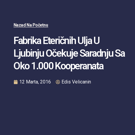
Nazad Na Početnu
Fabrika Eteričnih Ulja U
Ljubinju Očekuje Saradnju Sa
Oko 1.000 Kooperanata
12 Marta, 2016
Edis Velicanin