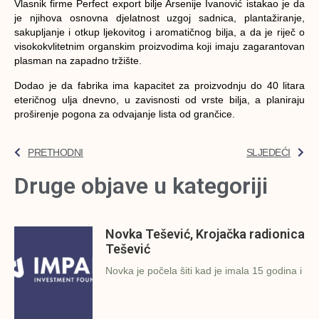
Vlasnik firme Perfect export bilje Arsenije Ivanović istakao je da
je njihova osnovna djelatnost uzgoj sadnica, plantažiranje,
sakupljanje i otkup ljekovitog i aromatičnog bilja, a da je riječ o
visokokvlitetnim organskim proizvodima koji imaju zagarantovan
plasman na zapadno tržište.
Dodao je da fabrika ima kapacitet za proizvodnju do 40 litara
eteričnog ulja dnevno, u zavisnosti od vrste bilja, a planiraju
proširenje pogona za odvajanje lista od grančice.
PRETHODNI
SLJEDEĆI
Druge objave u kategoriji
Novka Tešević, Krojačka radionica
Tešević
Novka je počela šiti kad je imala 15 godina i