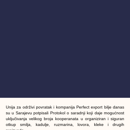
Unija za održivi povratak i kompanija Perfect export bilje danas
su u Sarajevu potpisali Protokol o saradnji koji daje mogućnost
uključivanja velikog broja kooperanata u organiziran i siguran
otkup smilja, kadulje, ruzmarina, lovora, kleke i drugih