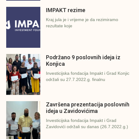
IMPAKT rezime
Kraj jula je i vrijeme je da rezimiramo
rezultate koje
Podržano 9 poslovnih ideja iz
Konjica
Investicijska fondacija Impakt i Grad Konjic
održali su 27.7.2022.g. finalnu
Završena prezentacija poslovnih
ideja u Zavidovićima
Investicijska fondacija Impakt i Grad
Zavidovići održali su danas (26.7.2022.g.)