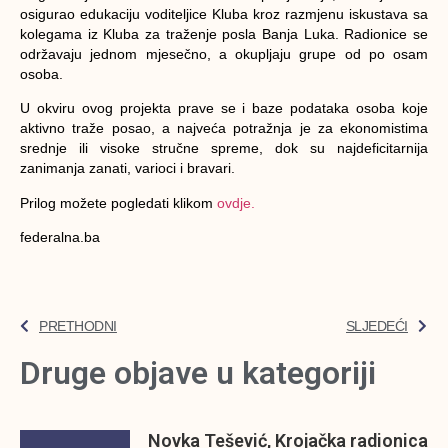
osigurao edukaciju voditeljice Kluba kroz razmjenu iskustava sa
kolegama iz Kluba za traženje posla Banja Luka. Radionice se
održavaju jednom mjesečno, a okupljaju grupe od po osam
osoba.
U okviru ovog projekta prave se i baze podataka osoba koje
aktivno traže posao, a najveća potražnja je za ekonomistima
srednje ili visoke stručne spreme, dok su najdeficitarnija
zanimanja zanati, varioci i bravari.
Prilog možete pogledati klikom
ovdje.
federalna.ba
PRETHODNI
SLJEDEĆI
Druge objave u kategoriji
Novka Tešević, Krojačka radionica