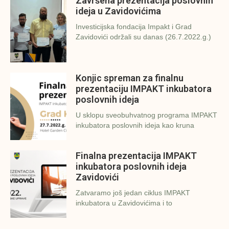
Završena prezentacija poslovnih
ideja u Zavidovićima
Investicijska fondacija Impakt i Grad
Zavidovići održali su danas (26.7.2022.g.)
Konjic spreman za finalnu
prezentaciju IMPAKT inkubatora
poslovnih ideja
U sklopu sveobuhvatnog programa IMPAKT
inkubatora poslovnih ideja kao kruna
Finalna prezentacija IMPAKT
inkubatora poslovnih ideja
Zavidovići
Zatvaramo još jedan ciklus IMPAKT
inkubatora u Zavidovićima i to