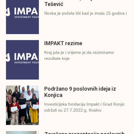
Tešević
Novka je počela šiti kad je imala 15 godina i
IMPAKT rezime
Kraj jula je i vrijeme je da rezimiramo
rezultate koje
Podržano 9 poslovnih ideja iz
Konjica
Investicijska fondacija Impakt i Grad Konjic
održali su 27.7.2022.g. finalnu