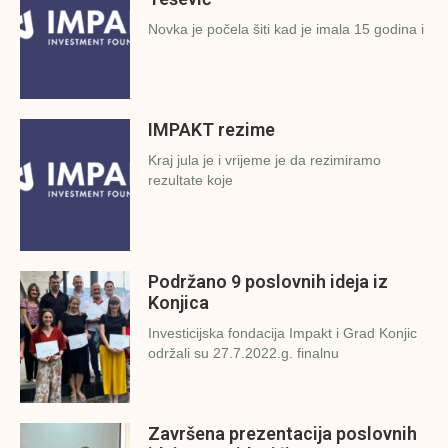
Novka je počela šiti kad je imala 15 godina i
IMPAKT rezime
Kraj jula je i vrijeme je da rezimiramo
rezultate koje
Podržano 9 poslovnih ideja iz
Konjica
Investicijska fondacija Impakt i Grad Konjic
održali su 27.7.2022.g. finalnu
Završena prezentacija poslovnih