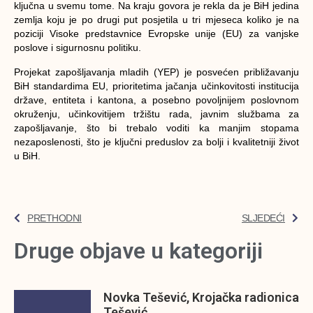
ključna u svemu tome. Na kraju govora je rekla da je BiH jedina
zemlja koju je po drugi put posjetila u tri mjeseca koliko je na
poziciji Visoke predstavnice Evropske unije (EU) za vanjske
poslove i sigurnosnu politiku.
Projekat zapošljavanja mladih (YEP) je posvećen približavanju
BiH standardima EU, prioritetima jačanja učinkovitosti institucija
države, entiteta i kantona, a posebno povoljnijem poslovnom
okruženju, učinkovitijem tržištu rada, javnim službama za
zapošljavanje, što bi trebalo voditi ka manjim stopama
nezaposlenosti, što je ključni preduslov za bolji i kvalitetniji život
u BiH.
PRETHODNI
SLJEDEĆI
Druge objave u kategoriji
Novka Tešević, Krojačka radionica
Tešević