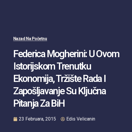
Nazad Na Početnu
Federica Mogherini: U Ovom
Istorijskom Trenutku
Ekonomija, Tržište Rada I
Zapošljavanje Su Ključna
Pitanja Za BiH
23 Februara, 2015
Edis Velicanin