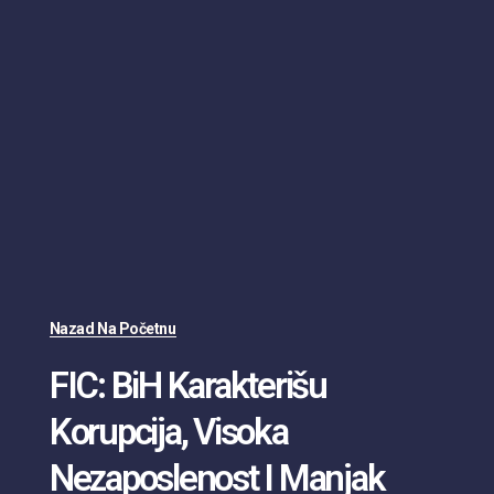
Nazad Na Početnu
FIC: BiH Karakterišu
Korupcija, Visoka
Nezaposlenost I Manjak