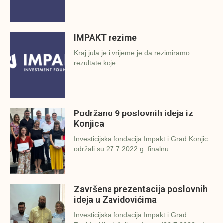
IMPAKT rezime
Kraj jula je i vrijeme je da rezimiramo
rezultate koje
Podržano 9 poslovnih ideja iz
Konjica
Investicijska fondacija Impakt i Grad Konjic
održali su 27.7.2022.g. finalnu
Završena prezentacija poslovnih
ideja u Zavidovićima
Investicijska fondacija Impakt i Grad