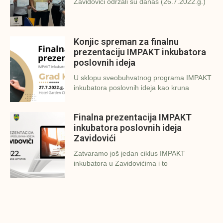
Zavidovići održali su danas (26.7.2022.g.)
Konjic spreman za finalnu
prezentaciju IMPAKT inkubatora
poslovnih ideja
U sklopu sveobuhvatnog programa IMPAKT
inkubatora poslovnih ideja kao kruna
Finalna prezentacija IMPAKT
inkubatora poslovnih ideja
Zavidovići
Zatvaramo još jedan ciklus IMPAKT
inkubatora u Zavidovićima i to