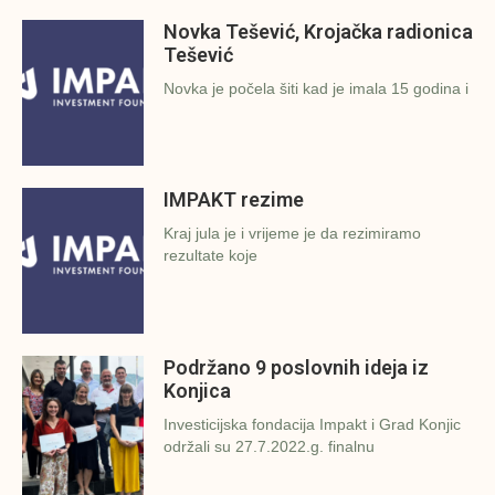
Novka Tešević, Krojačka radionica
Tešević
Novka je počela šiti kad je imala 15 godina i
IMPAKT rezime
Kraj jula je i vrijeme je da rezimiramo
rezultate koje
Podržano 9 poslovnih ideja iz
Konjica
Investicijska fondacija Impakt i Grad Konjic
održali su 27.7.2022.g. finalnu