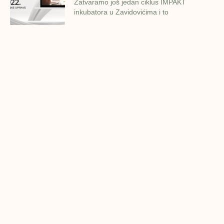
Zatvaramo još jedan ciklus IMPAKT
inkubatora u Zavidovićima i to