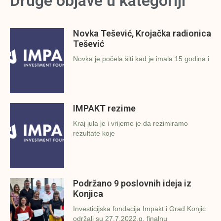
Druge objave u kategoriji
Novka Tešević, Krojačka radionica
Tešević
Novka je počela šiti kad je imala 15 godina i
IMPAKT rezime
Kraj jula je i vrijeme je da rezimiramo
rezultate koje
Podržano 9 poslovnih ideja iz
Konjica
Investicijska fondacija Impakt i Grad Konjic
održali su 27.7.2022.g. finalnu