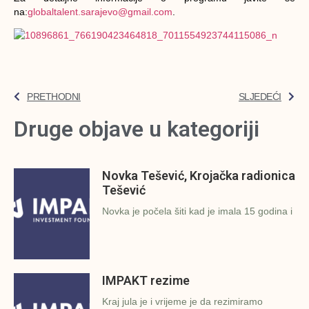
na:
globaltalent.sarajevo@gmail.com
.
PRETHODNI
SLJEDEĆI
Druge objave u kategoriji
Novka Tešević, Krojačka radionica
Tešević
Novka je počela šiti kad je imala 15 godina i
IMPAKT rezime
Kraj jula je i vrijeme je da rezimiramo