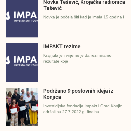
Novka Tešević, Krojačka radionica
Tešević
Novka je počela šiti kad je imala 15 godina i
IMPAKT rezime
Kraj jula je i vrijeme je da rezimiramo
rezultate koje
Podržano 9 poslovnih ideja iz
Konjica
Investicijska fondacija Impakt i Grad Konjic
održali su 27.7.2022.g. finalnu