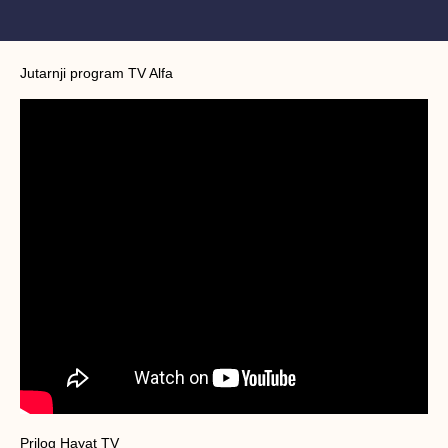
Jutarnji program TV Alfa
Prilog Hayat TV