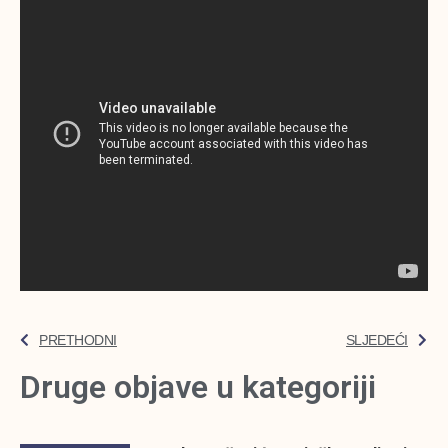
PRETHODNI
SLJEDEĆI
Druge objave u kategoriji