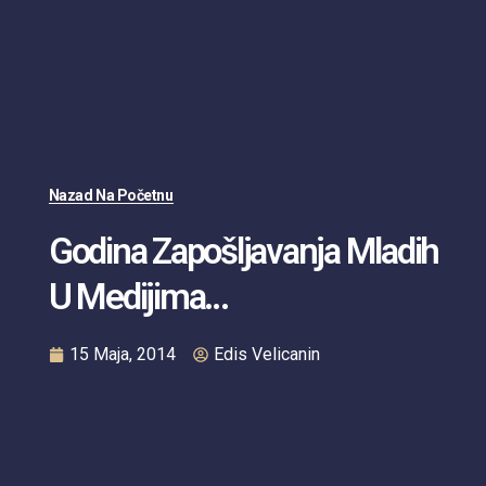
Nazad Na Početnu
Godina Zapošljavanja Mladih
U Medijima…
15 Maja, 2014
Edis Velicanin