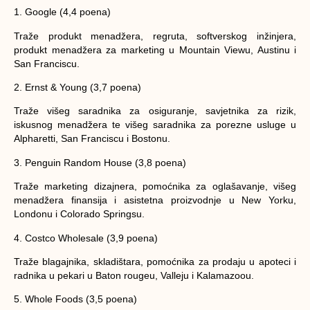
1. Google (4,4 poena)
Traže produkt menadžera, regruta, softverskog inžinjera,
produkt menadžera za marketing u Mountain Viewu, Austinu i
San Franciscu.
2. Ernst & Young (3,7 poena)
Traže višeg saradnika za osiguranje, savjetnika za rizik,
iskusnog menadžera te višeg saradnika za porezne usluge u
Alpharetti, San Franciscu i Bostonu.
3. Penguin Random House (3,8 poena)
Traže marketing dizajnera, pomoćnika za oglašavanje, višeg
menadžera finansija i asistetna proizvodnje u New Yorku,
Londonu i Colorado Springsu.
4. Costco Wholesale (3,9 poena)
Traže blagajnika, skladištara, pomoćnika za prodaju u apoteci i
radnika u pekari u Baton rougeu, Valleju i Kalamazoou.
5. Whole Foods (3,5 poena)