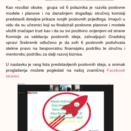
Kao rezultat obuke, grupa od 6 polaznika je razvila poslovne
modele i planove i na današnjem događaju stručnoj komisiji
predstavili detaljne prikaze svojih poslovnih prijedloga. Imajući u
vidu da su učesnici koji su finalizirali poslovne planove i modele
uložili značajan trud kao i da su svi pozitivno ocijenjeni od strane
Komisije za validaciju poslovnih ideja, zahvaljujući Gradskoj
upravi Srebrenik odlučeno je da svih 6 poslovnih poduhvata
stekne pravo na bespovratnu finansijsku podršku te stručnu i
mentorsku podršku za dalji razvoj biznisa.
U nastavku je rang lista predstavljenih poslovnih ideja, a snimak
proglašenja možete pogledati na našoj zvaničnoj
Facebook
stranici.