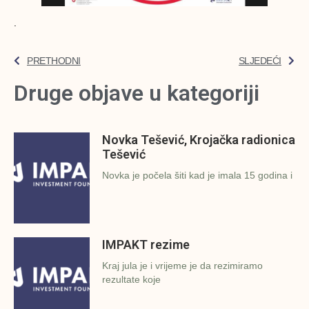
.
PRETHODNI
SLJEDEĆI
Druge objave u kategoriji
Novka Tešević, Krojačka radionica
Tešević
Novka je počela šiti kad je imala 15 godina i
IMPAKT rezime
Kraj jula je i vrijeme je da rezimiramo
rezultate koje