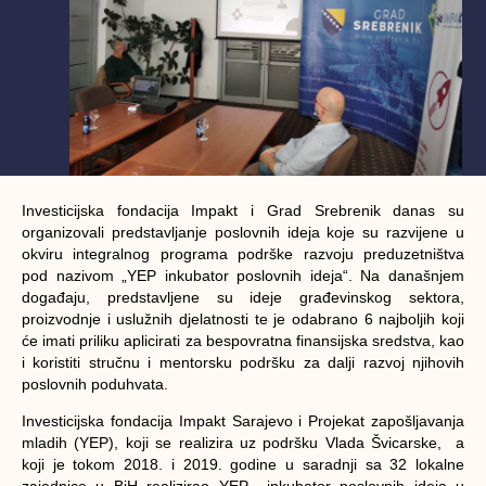
Investicijska fondacija Impakt i Grad Srebrenik danas su
organizovali predstavljanje poslovnih ideja koje su razvijene u
okviru integralnog programa podrške razvoju preduzetništva
pod nazivom „YEP inkubator poslovnih ideja“. Na današnjem
događaju, predstavljene su ideje građevinskog sektora,
proizvodnje i uslužnih djelatnosti te je odabrano 6 najboljih koji
će imati priliku aplicirati za bespovratna finansijska sredstva, kao
i koristiti stručnu i mentorsku podršku za dalji razvoj njihovih
poslovnih poduhvata.
Investicijska fondacija Impakt Sarajevo i Projekat zapošljavanja
mladih (YEP), koji se realizira uz podršku Vlada Švicarske, a
koji je tokom 2018. i 2019. godine u saradnji sa 32 lokalne