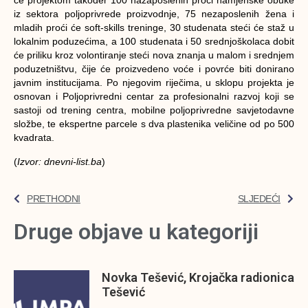
će projektom također 100 nazaposlenih proći namjenske obuke
iz sektora poljoprivrede proizvodnje, 75 nezaposlenih žena i
mladih proći će soft-skills treninge, 30 studenata steći će staž u
lokalnim poduzećima, a 100 studenata i 50 srednjoškolaca dobit
će priliku kroz volontiranje steći nova znanja u malom i srednjem
poduzetništvu, čije će proizvedeno voće i povrće biti donirano
javnim institucijama. Po njegovim riječima, u sklopu projekta je
osnovan i Poljoprivredni centar za profesionalni razvoj koji se
sastoji od trening centra, mobilne poljoprivredne savjetodavne
složbe, te ekspertne parcele s dva plastenika veličine od po 500
kvadrata.
(
Izvor: dnevni-list.ba
)
PRETHODNI
SLJEDEĆI
Druge objave u kategoriji
Novka Tešević, Krojačka radionica
Tešević