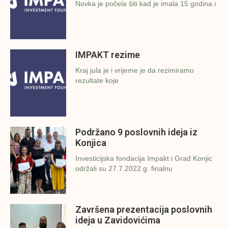
Novka je počela šiti kad je imala 15 godina i
IMPAKT rezime
Kraj jula je i vrijeme je da rezimiramo
rezultate koje
Podržano 9 poslovnih ideja iz
Konjica
Investicijska fondacija Impakt i Grad Konjic
održali su 27.7.2022.g. finalnu
Završena prezentacija poslovnih
ideja u Zavidovićima