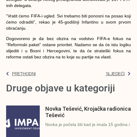
inih delegata.
“Vratit ćemo FIFA-i ugled. Svi trebamo biti ponosni na posao koji
ćemo odraditi”, rekao je 45-godišnji Infantino u svom prvom
obraćanju.
Dogovoreno je da bez obzira na vodstvo FIFA-e fokus na
“Reformski paket” ostane prioritet. Nadamo se da će istu logiku
slijediti i u Bosni i Hercegovini, te da će strateški fokus na
reforme ostati bez obzira na to koje su partije na vlasti.
PRETHODNI
SLJEDEĆI
Druge objave u kategoriji
Novka Tešević, Krojačka radionica
Tešević
Novka je počela šiti kad je imala 15 godina i