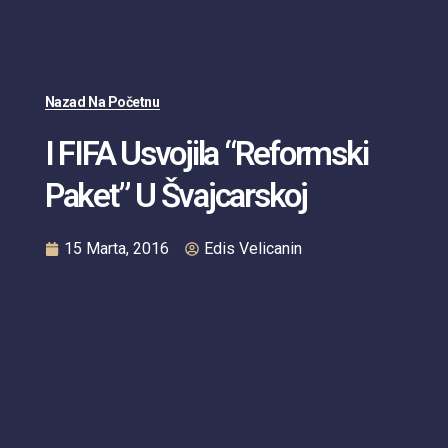
Nazad Na Početnu
I FIFA Usvojila “Reformski
Paket” U Švajcarskoj
15 Marta, 2016
Edis Velicanin