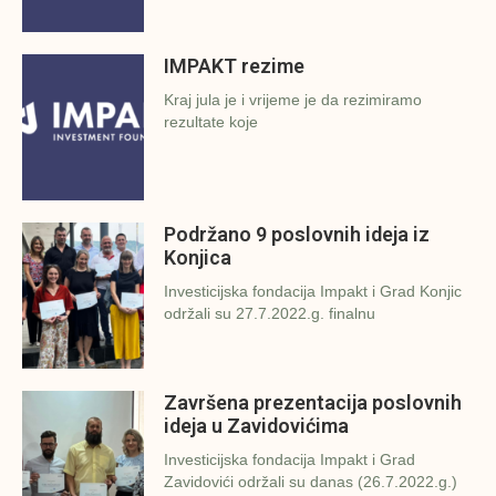
IMPAKT rezime
Kraj jula je i vrijeme je da rezimiramo
rezultate koje
Podržano 9 poslovnih ideja iz
Konjica
Investicijska fondacija Impakt i Grad Konjic
održali su 27.7.2022.g. finalnu
Završena prezentacija poslovnih
ideja u Zavidovićima
Investicijska fondacija Impakt i Grad
Zavidovići održali su danas (26.7.2022.g.)