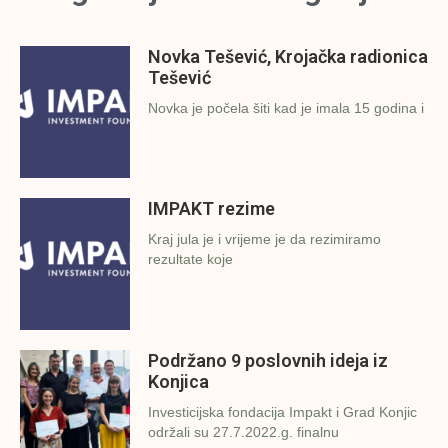
Novka Tešević, Krojačka radionica
Tešević
Novka je počela šiti kad je imala 15 godina i
IMPAKT rezime
Kraj jula je i vrijeme je da rezimiramo
rezultate koje
Podržano 9 poslovnih ideja iz
Konjica
Investicijska fondacija Impakt i Grad Konjic
održali su 27.7.2022.g. finalnu