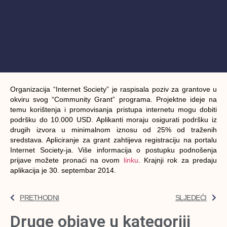
Organizacija “Internet Society” je raspisala poziv za grantove u
okviru svog “Community Grant” programa. Projektne ideje na
temu korištenja i promovisanja pristupa internetu mogu dobiti
podršku do 10.000 USD. Aplikanti moraju osigurati podršku iz
drugih izvora u minimalnom iznosu od 25% od traženih
sredstava. Apliciranje za grant zahtijeva registraciju na portalu
Internet Society-ja. Više informacija o postupku podnošenja
prijave možete pronaći na ovom
linku
. Krajnji rok za predaju
aplikacija je 30. septembar 2014.
PRETHODNI
SLJEDEĆI
Druge objave u kategoriji